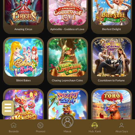
Amazing Circus
Aphrodite - Goddess of Love
Bierfest Delight
Bikini Babes
Chasing Leprechaun Coins
Countdown to Fortune
Klik Disini!
Beranda
Promosi
Masuk
Hub. Kami
Akun Saya
Dragon Wonder
Ducky Spin
Legendary El Toro