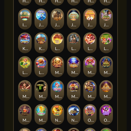
Hawaiian Tiki
Heist Stakes
Hip Hop Panda
Honey Trap of Diao Chan
Hood vs Wolf
Hotpot
Incan Wonders
Jack Frost's Winter
Jack the Giant Hunter
Jewels of Prosperity
Journey to the Wealth
Jungle Delight
Knockout Riches
Kraken Gold Rush
Legend of Hou Yi
Legend of Perseus
Legendary Monkey King
Leprechaun Riches
Lucky Clover Riches
Lucky Piggy
Majestic Empire
Majestic Treasures
Mask Carnival
Mayan Destiny
Medusa
Medusa 2
Mermaid Riches
Mr. Hallow-Win
Muay Thai Champion
Museum Wonders
Mystic Potion
Mystical Spirits
Ninja Raccoon Frenzy
Ninja vs Samurai
Oishi Delights
Opera Dynasty