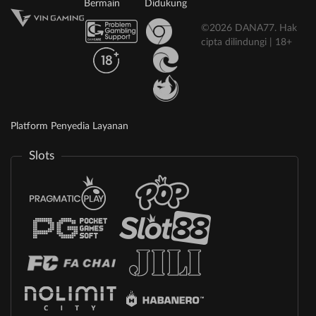
Bermain
Didukung
©2026 DANA77. Hak
cipta dilindungi | 18+
Platform Penyedia Layanan
Slots