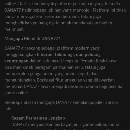
online. Dari
sekian
banyak
platform
permainan
yang
tersedia
,
DANA77
hadir
sebagai
pilihan
yang
menonjol
. Platform
ini
tidak
hanya
menyuguhkan
keseruan
bermain
,
tetapi
juga
menghadirkan
peluang
nyata
untuk
mendapatkan
hadiah
melimpah
.
Mengapa
Memilih
DANA77?
DANA77
dirancang
sebagai
platform modern yang
menggabungkan
hiburan
,
teknologi
, dan
peluang
keuntungan
dalam
satu
paket
lengkap
.
Pemain
tidak
hanya
bisa
menikmati
beragam
permainan
seru
,
tetapi
juga
memperoleh
pengalaman
yang
aman
,
cepat
, dan
menguntungkan
.
Berbagai
fitur
unggulan
yang
ditawarkan
membuat
DANA77
layak
menjadi
destinasi
utama
bagi
pecinta
game online.
Beberapa
alasan
mengapa
DANA77
semakin
populer
antara
lain:
Ragam
Permainan
Lengkap
DANA77
menyediakan
berbagai
jenis
game online,
mulai