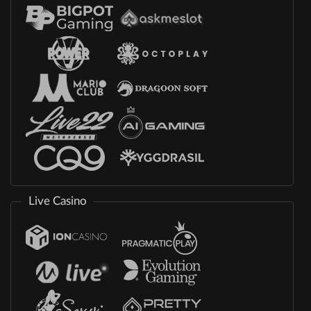
Live Casino