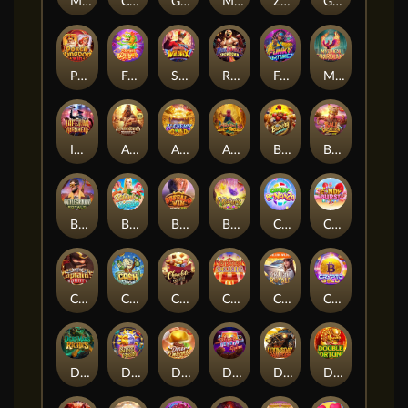
Midas Fortune
Caishen Wins
Ganesha Fortune
Mighty Mania
Zombie Blasters
Garuda Gems
Poker Kingdom Win
Fortune Dragon
Super Wildrix
Reel Royale Showdown
Funky Fortunez
Mythical Guardians
Inferno Mayhem
Asgardian Rising
Alchemy Gold
Alibaba's Cave of Fortune
Bakery Bonanza
Bali Vacation
Battleground Royale
Bikini Paradise
Buffalo Win
Butterfly Blossom
Candy Bonanza
Candy Burst
Captain's Bounty
Cash Mania
Chocolate Deluxe
Circus Delight
Cruise Royale
Crypto Gold
Dead Man's Riches
Destiny of Sun and Moon
Diner Delights
Diner Frenzy Spins
Doomsday Rampage
Double Fortune