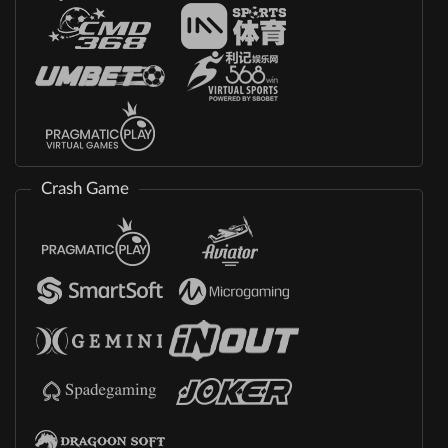
Crash Game