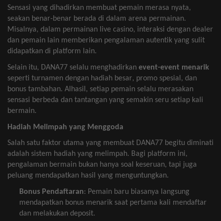
Sensasi
yang
dihadirkan
membuat
pemain
merasa
nyata
,
seakan
benar-benar
berada
di
dalam
arena
permainan
.
Misalnya
,
dalam
permainan
live casino,
interaksi
dengan
dealer
dan
pemain
lain
memberikan
pengalaman
autentik
yang
sulit
didapatkan
di platform lain.
Selain
itu
, DANA77
selalu
menghadirkan
event-event
menarik
seperti
turnamen
dengan
hadiah
besar
, promo
spesial
, dan
bonus
tambahan
.
Alhasil
,
setiap
pemain
selalu
merasakan
sensasi
berbeda
dan
tantangan
yang
semakin
seru
setiap
kali
bermain
.
Hadiah
Melimpah
yang
Menggoda
Salah
satu
faktor
utama
yang
membuat
DANA77
begitu
diminati
adalah
sistem
hadiah
yang
melimpah
.
Bagi platform
ini
,
pengalaman
bermain
bukan
hanya
soal
keseruan
,
tapi
juga
peluang
mendapatkan
hasil
yang
menguntungkan
.
Bonus
Pendaftaran
:
Pemain
baru
biasanya
langsung
mendapatkan
bonus
menarik
saat
pertama
kali
mendaftar
dan
melakukan
deposit.