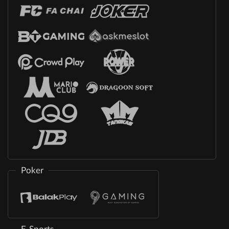
Poker