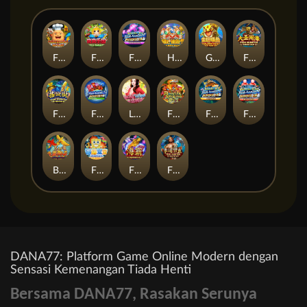
Fisherman's Wharf
Fish Hunter Insect Paradise
Fish Hunter 2 EX-Pro
Happy Fish 5
Golden Toad Fish Hunting
Fish Hunting: Da Sheng Nao Hai
Fish Hunting: Yao Qian Shu
Fish Hunter 2 EX-Novice
Lucky Wheel
Fish Hunter Monster Awaken
Fish Hunter 2 EX-Newbie
Fish Hunter 2 EX-My Club
Bird Paradise
Fish Hunter Spongebob
Fish Haiba
Fish Hunting: Li Kui Pi Yu
DANA77: Platform Game Online Modern dengan
Sensasi Kemenangan Tiada Henti
Bersama DANA77,
Rasakan
Serunya