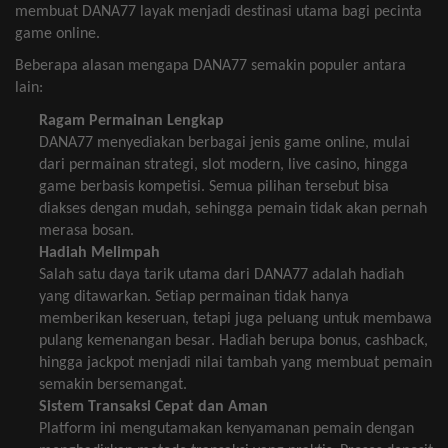
membuat
DANA77
layak
menjadi
destinasi
utama
bagi
pecinta
game online.
Beberapa
alasan
mengapa
DANA77
semakin
populer
antara
lain:
Ragam
Permainan
Lengkap
DANA77
menyediakan
berbagai
jenis
game online,
mulai
dari
permainan
strategi, slot modern, live casino,
hingga
game
berbasis
kompetisi
.
Semua
pilihan
tersebut
bisa
diakses
dengan
mudah
,
sehingga
pemain
tidak
akan
pernah
merasa
bosan
.
Hadiah
Melimpah
Salah
satu
daya
tarik
utama
dari
DANA77
adalah
hadiah
yang
ditawarkan
.
Setiap
permainan
tidak
hanya
memberikan
keseruan
,
tetapi
juga
peluang
untuk
membawa
pulang
kemenangan
besar
. Hadiah
berupa
bonus, cashback,
hingga
jackpot
menjadi
nilai
tambah
yang
membuat
pemain
semakin
bersemangat
.
Sistem
Transaksi
Cepat
dan Aman
Platform
ini
mengutamakan
kenyamanan
pemain
dengan