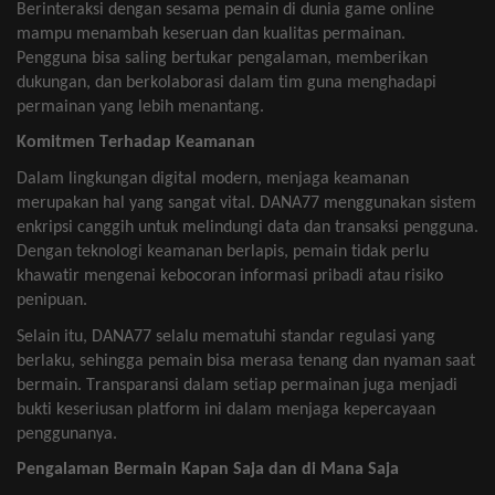
Berinteraksi
dengan
sesama
pemain
di dunia game online
mampu
menambah
keseruan
dan
kualitas
permainan
.
Pengguna
bisa
saling
bertukar
pengalaman
,
memberikan
dukungan
, dan
berkolaborasi
dalam
tim
guna
menghadapi
permainan
yang
lebih
menantang
.
Komitmen
Terhadap
Keamanan
Dalam
lingkungan
digital modern,
menjaga
keamanan
merupakan
hal
yang sangat vital
.
DANA77
menggunakan
sistem
enkripsi
canggih
untuk
melindungi
data dan
transaksi
pengguna
.
Dengan
teknologi
keamanan
berlapis
,
pemain
tidak
perlu
khawatir
mengenai
kebocoran
informasi
pribadi
atau
risiko
penipuan
.
Selain
itu
, DANA77
selalu
mematuhi
standar
regulasi
yang
berlaku
,
sehingga
pemain
bisa
merasa
tenang
dan
nyaman
saat
bermain
.
Transparansi
dalam
setiap
permainan
juga
menjadi
bukti
keseriusan
platform
ini
dalam
menjaga
kepercayaan
penggunanya
.
Pengalaman
Bermain
Kapan Saja dan di Mana Saja