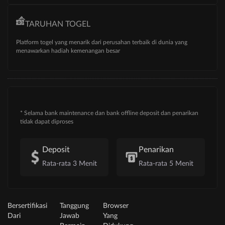
TARUHAN TOGEL
Platform togel yang menarik dari perusahan terbaik di dunia yang
menawarkan hadiah kemenangan besar
* Selama bank maintenance dan bank offline deposit dan penarikan
tidak dapat diproses
Deposit
Penarikan
Rata-rata 3 Menit
Rata-rata 5 Menit
Bersertifikasi
Tanggung
Browser
Dari
Jawab
Yang