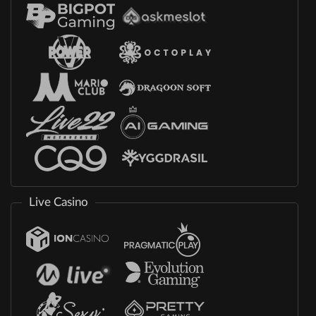
Live Casino