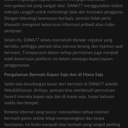
merupakan
hal
yang sangat vital
.
DANA77
menggunakan
sistem
enkripsi
canggih
untuk
melindungi
data dan
transaksi
pengguna
.
Dengan
teknologi
keamanan
berlapis
,
pemain
tidak
perlu
khawatir
mengenai
kebocoran
informasi
pribadi
atau
risiko
penipuan
.
Selain
itu
, DANA77
selalu
mematuhi
standar
regulasi
yang
berlaku
,
sehingga
pemain
bisa
merasa
tenang
dan
nyaman
saat
bermain
.
Transparansi
dalam
setiap
permainan
juga
menjadi
bukti
keseriusan
platform
ini
dalam
menjaga
kepercayaan
penggunanya
.
Pengalaman
Bermain
Kapan Saja dan di Mana Saja
Salah
satu
keuntungan
besar
dari
bermain
di DANA77
adalah
fleksibilitasnya
.
Artinya
,
pemain
bisa
menikmati
permainan
favorit
mereka
kapan
saja
dan di mana
saja
,
tanpa
batasan
waktu
dan
tempat
.
Koneksi
internet yang
lancar
memastikan
setiap
momen
bermain
game online
tetap
menyenangkan
dan
tanpa
hambatan
. Ini
tentu
menjadi
nilai
tambah
yang sangat
penting