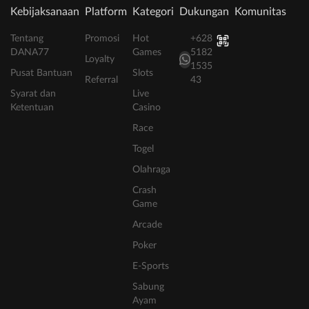
Kebijaksanaan
Platform
Kategori
Dukungan
Komunitas
Tentang
Promosi
Hot
+628
DANA77
Games
5182
Loyalty
1535
Pusat Bantuan
Slots
Referral
43
Syarat dan
Live
Ketentuan
Casino
Race
Togel
Olahraga
Crash
Game
Arcade
Poker
E-Sports
Sabung
Ayam