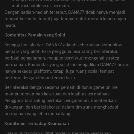
motivasi
untuk
terus
bermain
.
Dengan
hadiah-hadiah
tersebut
, DANA77
tidak
hanya
menjadi
tempat
bermain
,
tetapi
juga
tempat
untuk
meraih
keuntungan
nyata
.
Komunitas
Pemain
yang Solid
Keunggulan
lain
dari
DANA77
adalah
keberadaan
komunitas
pemain
yang
aktif
. Para
pengguna
bisa
saling
berinteraksi
,
berbagi
pengalaman
,
maupun
berdiskusi
mengenai
strategi
permainan
.
Komunitas
yang solid
ini
menjadikan
DANA77
bukan
hanya
sekadar
platform,
tetapi
juga
ruang
sosial
tempat
bertemu
dengan
teman-teman
baru
.
Berinteraksi
dengan
sesama
pemain
di dunia game online
mampu
menambah
keseruan
dan
kualitas
permainan
.
Pengguna
bisa
saling
bertukar
pengalaman
,
memberikan
dukungan
, dan
berkolaborasi
dalam
tim
guna
menghadapi
permainan
yang
lebih
menantang
.
Komitmen
Terhadap
Keamanan
Dalam
lingkungan
digital modern,
menjaga
keamanan