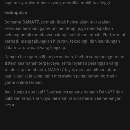
bagi
masyarakat
modern yang
memiliki
mobilitas
tinggi
.
Kesimpulan
Bersama
DANA77
,
pemain
tidak
hanya
akan
merasakan
keseruan
bermain
game online,
tetapi
juga
mendapatkan
peluang
untuk
membawa
pulang
hadiah
melimpah
. Platform
ini
berhasil
menggabungkan
hiburan
,
teknologi
, dan
keuntungan
dalam
satu
wadah
yang
lengkap
.
Dengan
beragam
pilihan
permainan
,
hadiah
yang
menggiurkan
,
sistem
keamanan
terpercaya
,
serta
layanan
pelanggan
yang
selalu
siap
membantu
, DANA77
layak
menjadi
pilihan
utama
bagi
siapa
saja
yang
ingin
merasakan
pengalaman
bermain
game online
terbaik
.
Jadi,
tunggu
apa
lagi
?
Saatnya
bergabung
dengan
DANA77 dan
buktikan
sendiri
serunya
bermain
sambil
meraih
kemenangan
besar
.