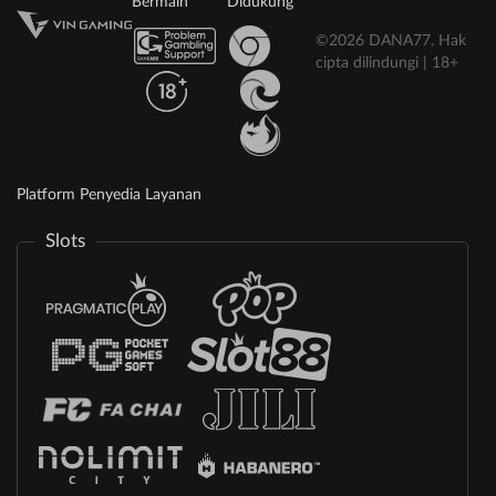
Bermain
Didukung
©2026 DANA77. Hak
cipta dilindungi | 18+
Platform Penyedia Layanan
Slots