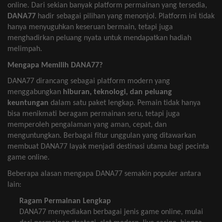
online. Dari
sekian
banyak
platform
permainan
yang
tersedia
,
DANA77
hadir
sebagai
pilihan
yang
menonjol
. Platform
ini
tidak
hanya
menyuguhkan
keseruan
bermain
,
tetapi
juga
menghadirkan
peluang
nyata
untuk
mendapatkan
hadiah
melimpah
.
Mengapa
Memilih
DANA77?
DANA77
dirancang
sebagai
platform modern yang
menggabungkan
hiburan
,
teknologi
, dan
peluang
keuntungan
dalam
satu
paket
lengkap
.
Pemain
tidak
hanya
bisa
menikmati
beragam
permainan
seru
,
tetapi
juga
memperoleh
pengalaman
yang
aman
,
cepat
, dan
menguntungkan
.
Berbagai
fitur
unggulan
yang
ditawarkan
membuat
DANA77
layak
menjadi
destinasi
utama
bagi
pecinta
game online.
Beberapa
alasan
mengapa
DANA77
semakin
populer
antara
lain:
Ragam
Permainan
Lengkap
DANA77
menyediakan
berbagai
jenis
game online,
mulai