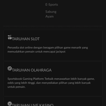
E-Sports
Sabung
Ayam
TARUHAN SLOT
Penyedia slot online dengan beragam pilihan game menarik yang
memudahkan pemain untuk mencapai jackpot
TARUHAN OLAHRAGA
Sportsbook Gaming Platform Terbaik menawarkan lebih banyak game,
odds yang lebih tinggi, dan menyediakan pilihan yang lebih banyak
untuk pemain.
TARUHAN LIVE KASINO