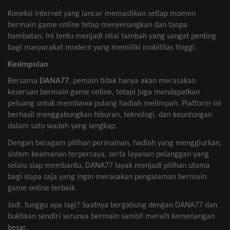
Koneksi
internet yang
lancar
memastikan
setiap
momen
bermain
game online
tetap
menyenangkan
dan
tanpa
hambatan
. Ini
tentu
menjadi
nilai
tambah
yang sangat
penting
bagi
masyarakat
modern yang
memiliki
mobilitas
tinggi
.
Kesimpulan
Bersama
DANA77
,
pemain
tidak
hanya
akan
merasakan
keseruan
bermain
game online,
tetapi
juga
mendapatkan
peluang
untuk
membawa
pulang
hadiah
melimpah
. Platform
ini
berhasil
menggabungkan
hiburan
,
teknologi
, dan
keuntungan
dalam
satu
wadah
yang
lengkap
.
Dengan
beragam
pilihan
permainan
,
hadiah
yang
menggiurkan
,
sistem
keamanan
terpercaya
,
serta
layanan
pelanggan
yang
selalu
siap
membantu
, DANA77
layak
menjadi
pilihan
utama
bagi
siapa
saja
yang
ingin
merasakan
pengalaman
bermain
game online
terbaik
.
Jadi,
tunggu
apa
lagi
?
Saatnya
bergabung
dengan
DANA77 dan
buktikan
sendiri
serunya
bermain
sambil
meraih
kemenangan
besar
.