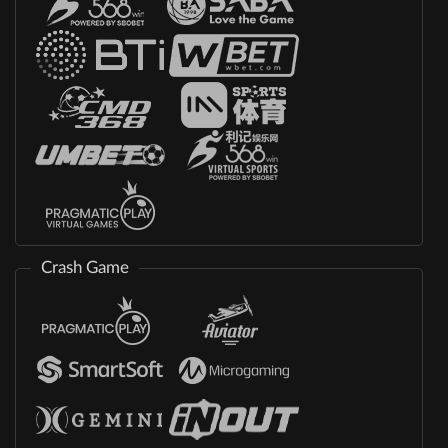
Crash Game