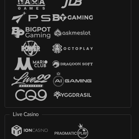
Live Casino