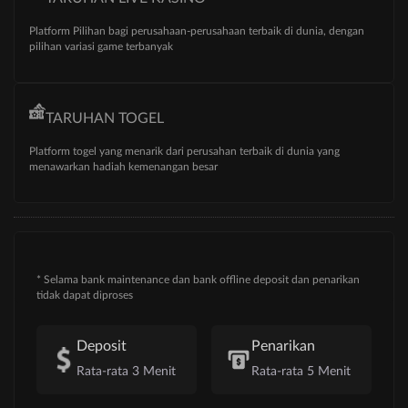
Platform Pilihan bagi perusahaan-perusahaan terbaik di dunia, dengan
pilihan variasi game terbanyak
TARUHAN TOGEL
Platform togel yang menarik dari perusahan terbaik di dunia yang
menawarkan hadiah kemenangan besar
* Selama bank maintenance dan bank offline deposit dan penarikan
tidak dapat diproses
Deposit
Penarikan
Rata-rata 3 Menit
Rata-rata 5 Menit