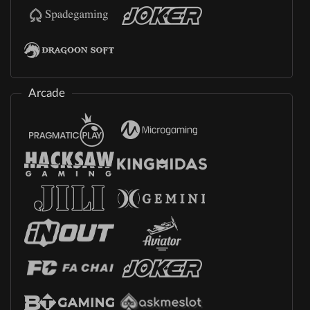
Arcade