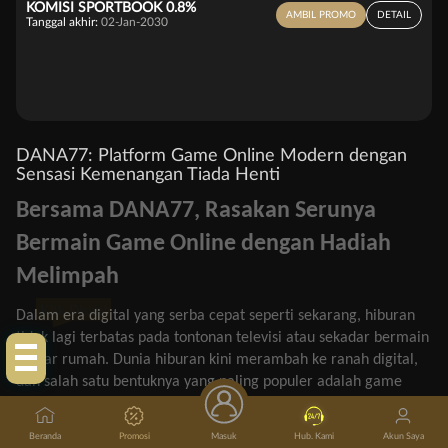
KOMISI SPORTBOOK 0.8%
AMBIL PROMO
DETAIL
Tanggal akhir:
02-Jan-2030
DANA77: Platform Game Online Modern dengan
Sensasi Kemenangan Tiada Henti
Bersama DANA77,
Rasakan
Serunya
Bermain
Game Online
dengan
Hadiah
Melimpah
Klik Disini!
Dalam era digital yang
serba
cepat
seperti
sekarang
,
hiburan
tidak
lagi
terbatas
pada
tontonan
televisi
atau
sekadar
bermain
di
luar
rumah
. Dunia
hiburan
kini
merambah
ke
ranah
digital,
dan salah
satu
bentuknya
yang paling
populer
adalah
game
online. Dari
sekian
banyak
platform
permainan
yang
tersedia
,
DANA77
hadir
sebagai
pilihan
yang
menonjol
. Platform
ini
Beranda
Promosi
Masuk
Hub. Kami
Akun Saya
tidak
hanya
menyuguhkan
keseruan
bermain
,
tetapi
juga