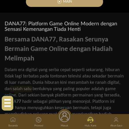
MAIN
DANA77: Platform Game Online Modern dengan
Sensasi Kemenangan Tiada Henti
Bersama DANA77,
Rasakan
Serunya
Bermain
Game Online
dengan
Hadiah
Melimpah
Dalam era digital yang
serba
cepat
seperti
sekarang
,
hiburan
tidak
lagi
terbatas
pada
tontonan
televisi
atau
sekadar
bermain
di
luar
rumah
. Dunia
hiburan
kini
merambah
ke
ranah
digital,
dan salah
satu
bentuknya
yang paling
populer
adalah
game
Klik Disini!
online. Dari
sekian
banyak
platform
permainan
yang
tersedia
,
DANA77
hadir
sebagai
pilihan
yang
menonjol
. Platform
ini
tidak
hanya
menyuguhkan
keseruan
bermain
,
tetapi
juga
menghadirkan
peluang
nyata
untuk
mendapatkan
hadiah
melimpah
.
Beranda
Promosi
Masuk
Hub. Kami
Akun Saya