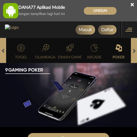
×
DANA77 Aplikasi Mobile
UNDUH
Jangan tampilkan lagi hari ini
Masuk
Daftar
E
TOGEL
OLAHRAGA
CRASH GAME
ARCADE
POKER
E