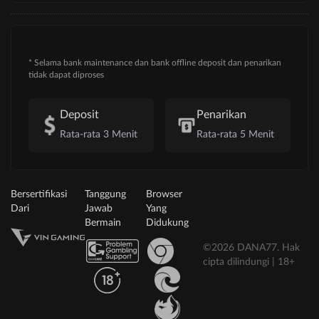
* Selama bank maintenance dan bank offline deposit dan penarikan
tidak dapat diproses
Deposit
Penarikan
Rata-rata 3 Menit
Rata-rata 5 Menit
Bersertifikasi
Tanggung
Browser
Dari
Jawab
Yang
Bermain
Didukung
©2026 DANA77. Hak
cipta dilindungi | 18+