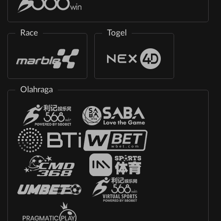
Race
Togel
Olahraga