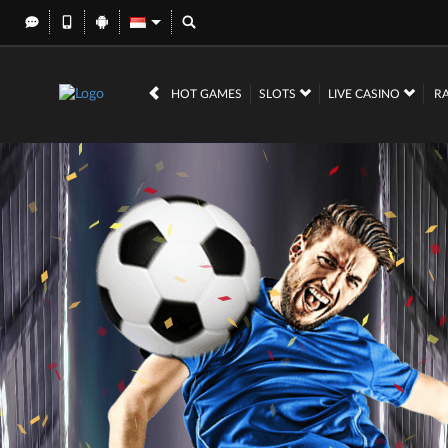
HOT GAMES
SLOTS
LIVE CASINO
R