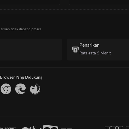
arikan tidak dapat diproses
Penarikan
Rata-rata 5 Menit
Browser Yang Didukung