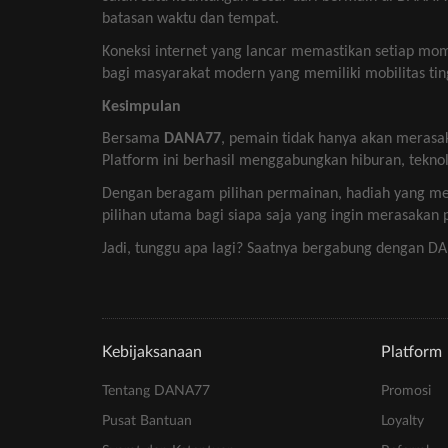
batasan
waktu
dan
tempat
.
Koneksi
internet yang
lancar
memastikan
setiap
mom
bagi
masyarakat
modern yang
memiliki
mobilitas
tin
Kesimpulan
Bersama
DANA77
,
pemain
tidak
hanya
akan
merasa
Platform
ini
berhasil
menggabungkan
hiburan
,
tekno
Dengan
beragam
pilihan
permainan
,
hadiah
yang
me
pilihan
utama
bagi
siapa
saja
yang
ingin
merasakan
Jadi,
tunggu
apa
lagi
?
Saatnya
bergabung
dengan
DA
Kebijaksanaan
Platform
Tentang DANA77
Promosi
Pusat Bantuan
Loyalty