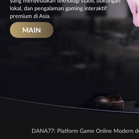
yang menyediakan teknologi stabil, dukungan
lokal, dan pengalaman gaming interaktif
premium di Asia.
MAIN
DANA77: Platform Game Online Modern de