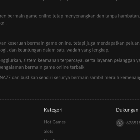
en
bermain
game online
tetap
menyenangkan
dan
tanpa
hambatan
ggi
.
kan
keseruan
bermain
game online,
tetapi
juga
mendapatkan
peluan
logi
, dan
keuntungan
dalam
satu
wadah
yang
lengkap
.
nggiurkan
,
sistem
keamanan
terpercaya
,
serta
layanan
pelanggan
y
pengalaman
bermain
game online
terbaik
.
NA77 dan
buktikan
sendiri
serunya
bermain
sambil
meraih
kemenan
Kategori
Dukungan
Hot Games
+62851
Slots