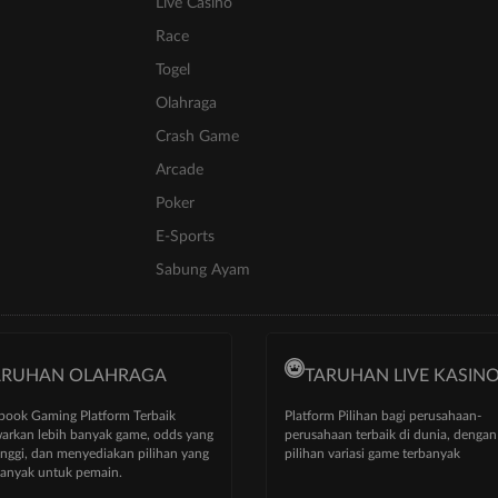
Live Casino
Race
Togel
Olahraga
Crash Game
Arcade
Poker
E-Sports
Sabung Ayam
ARUHAN OLAHRAGA
TARUHAN LIVE KASIN
book Gaming Platform Terbaik
Platform Pilihan bagi perusahaan-
rkan lebih banyak game, odds yang
perusahaan terbaik di dunia, dengan
tinggi, dan menyediakan pilihan yang
pilihan variasi game terbanyak
banyak untuk pemain.