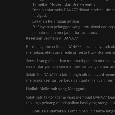
Tampilan
Modern dan User-Friendly
Desain
antarmuka
DANA77
dibuat
modern,
simpe
navigasi
.
Layanan
Pelanggan
24 Jam
Staf
layanan
pelanggan
yang
profesional
dan
cep
pemain
selalu
menjadi
prioritas
utama
.
Keseruan
Bermain
di DANA77
Bermain
game online di DANA77
bukan
hanya
sekad
memukau
,
efek
suara
realistis
,
serta
fitur-fitur
menar
Sensasi
yang
dihadirkan
membuat
pemain
merasa
n
dealer dan
pemain
lain
memberikan
pengalaman
au
Selain
itu
, DANA77
selalu
menghadirkan
event-even
merasakan
sensasi
berbeda
dan
tantangan
yang
sem
Hadiah
Melimpah
yang
Menggoda
Salah
satu
faktor
utama
yang
membuat
DANA77
beg
tapi
juga
peluang
mendapatkan
hasil
yang
menguntu
Bonus
Pendaftaran
:
Pemain
baru
biasanya
lang