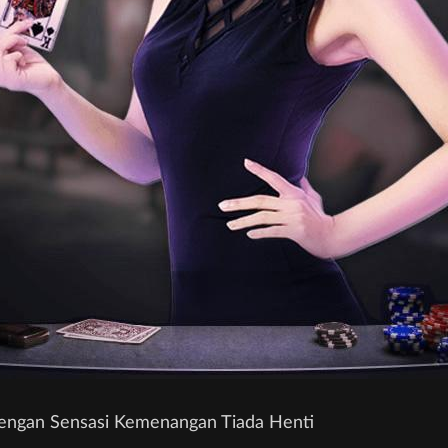
ngan Sensasi Kemenangan Tiada Henti