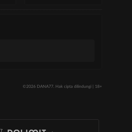
©2026 DANA77. Hak cipta dilindungi | 18+