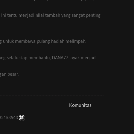
. Ini
tentu
menjadi
nilai
tambah
yang sangat
penting
g
untuk
membawa
pulang
hadiah
melimpah
.
ang
selalu
siap
membantu
, DANA77
layak
menjadi
gan
besar
.
Komunitas
82153543