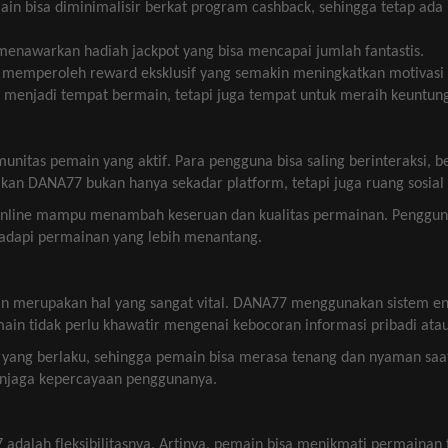
ain
bisa
diminimalisir
berkat
program cashback,
sehingga
tetap
ada
menawarkan
hadiah
jackpot yang
bisa
mencapai
jumlah
fantastis
.
memperoleh
reward
eksklusif
yang
semakin
meningkatkan
motivasi
menjadi
tempat
bermain
,
tetapi
juga
tempat
untuk
meraih
keuntun
munitas
pemain
yang
aktif
. Para
pengguna
bisa
saling
berinteraksi
,
b
ikan
DANA77
bukan
hanya
sekadar
platform,
tetapi
juga
ruang
sosial
nline
mampu
menambah
keseruan
dan
kualitas
permainan
.
Penggun
adapi
permainan
yang
lebih
menantang
.
an
merupakan
hal
yang sangat vital
.
DANA77
menggunakan
sistem
en
main
tidak
perlu
khawatir
mengenai
kebocoran
informasi
pribadi
ata
yang
berlaku
,
sehingga
pemain
bisa
merasa
tenang
dan
nyaman
saa
njaga
kepercayaan
penggunanya
.
7
adalah
fleksibilitasnya
.
Artinya
,
pemain
bisa
menikmati
permainan