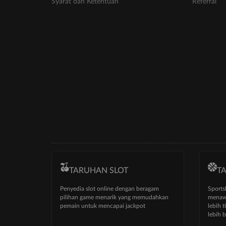
Syarat dan Ketentuan
Referral
TARUHAN SLOT
T
Penyedia slot online dengan beragam
Sports
pilihan game menarik yang memudahkan
menawa
pemain untuk mencapai jackpot
lebih 
lebih 