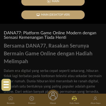
MAIN
MAIN (DESKTOP VER)
DANA77: Platform Game Online Modern dengan
Sensasi Kemenangan Tiada Henti
Bersama DANA77,
Rasakan
Serunya
Bermain
Game Online
dengan
Hadiah
Melimpah
Dalam era digital yang
serba
cepat
seperti
sekarang
,
hiburan
Klik Disini!
tidak
lagi
terbatas
pada
tontonan
televisi
atau
sekadar
bermain
di
luar
rumah
. Dunia
hiburan
kini
merambah
ke
ranah
digital,
dan salah
satu
bentuknya
yang paling
populer
adalah
game
online. Dari
sekian
banyak
platform
permainan
yang
tersedia
,
DANA77
hadir
sebagai
pilihan
yang
menonjol
. Platform
ini
tidak
hanya
menyuguhkan
keseruan
bermain
,
tetapi
juga
Beranda
Promosi
Masuk
Hub. Kami
Akun Saya