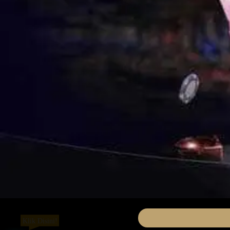
Klik Disini!