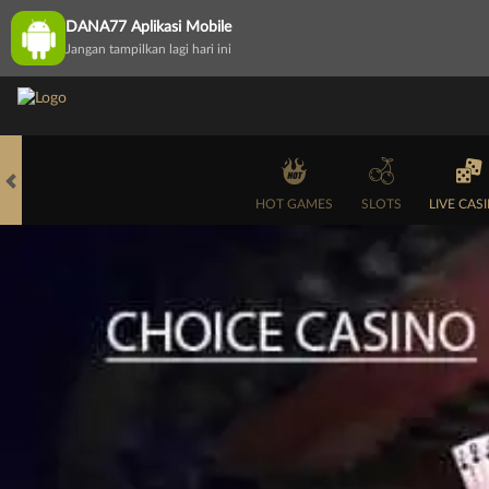
DANA77 Aplikasi Mobile
Jangan tampilkan lagi hari ini
HOT GAMES
SLOTS
LIVE CAS