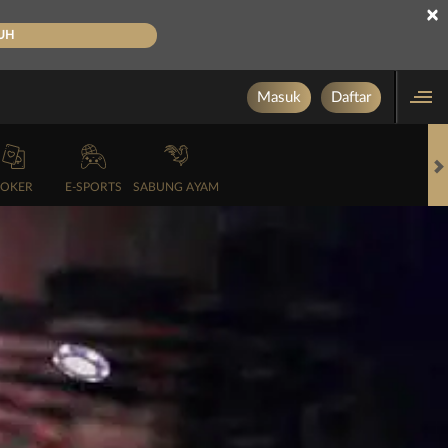
×
UH
Masuk
Daftar
POKER
E-SPORTS
SABUNG AYAM