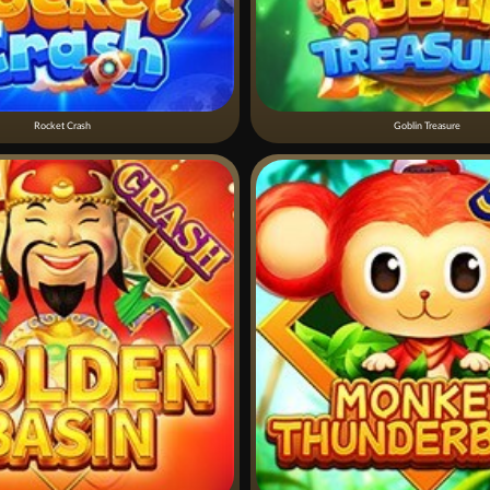
Rocket Crash
Goblin Treasure