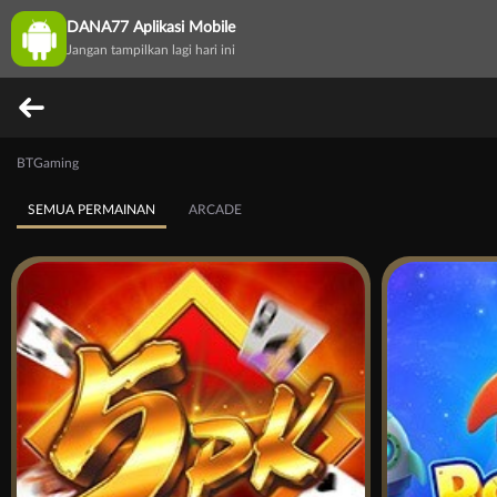
DANA77 Aplikasi Mobile
Jangan tampilkan lagi hari ini
BTGaming
SEMUA PERMAINAN
ARCADE