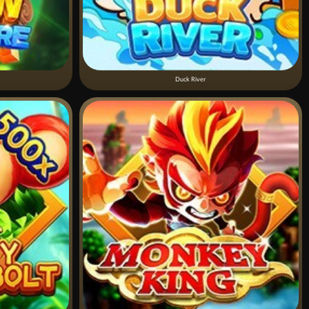
Duck River