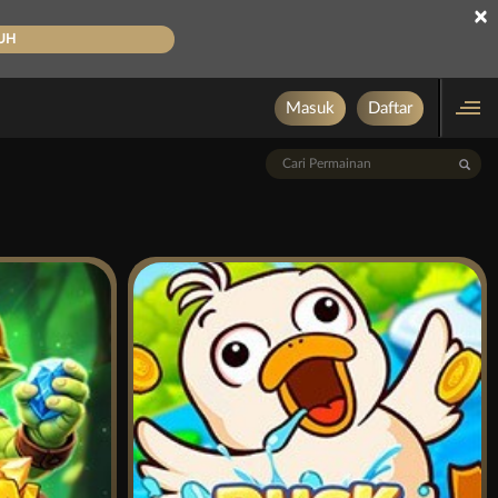
×
UH
Masuk
Daftar